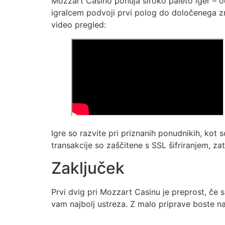
Mozzart Casino ponuja široko paleto iger – o
igralcem podvoji prvi polog do določenega zn
video pregled:
Igre so razvite pri priznanih ponudnikih, kot
transakcije so zaščitene s SSL šifriranjem, za
Zaključek
Prvi dvig pri Mozzart Casinu je preprost, če sl
vam najbolj ustreza. Z malo priprave boste nag