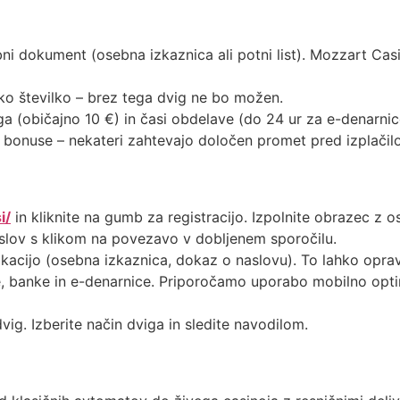
osebni dokument (osebna izkaznica ali potni list). Mozzart 
sko številko – brez tega dvig ne bo možen.
 (običajno 10 €) in časi obdelave (do 24 ur za e-denarnice
za bonuse – nekateri zahtevajo določen promet pred izplačil
i/
in kliknite na gumb za registracijo. Izpolnite obrazec z o
naslov s klikom na povezavo v dobljenem sporočilu.
kacijo (osebna izkaznica, dokaz o naslovu). To lahko opravi
ce, banke in e-denarnice. Priporočamo uporabo mobilno opti
dvig. Izberite način dviga in sledite navodilom.