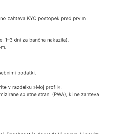
Casino zahteva KYC postopek pred prvim
, 1–3 dni za bančna nakazila).
om.
sebnimi podatki.
te v razdelku »Moj profil«.
mizirane spletne strani (PWA), ki ne zahteva