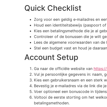
Quick Checklist
Zorg voor een geldig e‑mailadres en een
Houd een identiteitsbewijs (paspoort of
Kies een betalingsmethode die je al gebr
Controleer of de bonussen die je wilt g
Lees de algemene voorwaarden van de bo
Stel een budget vast en houd je daaraan
Account Setup
Ga naar de officiële website van
https:
Vul je persoonlijke gegevens in: naam, 
Kies een gebruikersnaam en een sterk w
Bevestig je e‑mailadres via de link die
Voer optioneel een bonuscode in tijdens
Voltooi de eerste storting om het welk
betalingsmethoden.