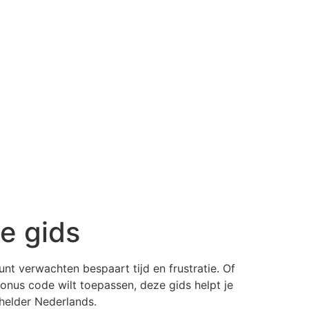
e gids
nt verwachten bespaart tijd en frustratie. Of
us code wilt toepassen, deze gids helpt je
 helder Nederlands.