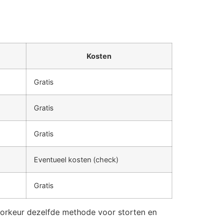
Kosten
Gratis
Gratis
Gratis
Eventueel kosten (check)
Gratis
oorkeur dezelfde methode voor storten en