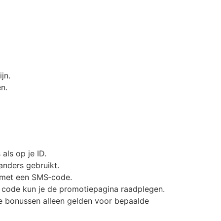
jn.
n.
als op je ID.
nders gebruikt.
n met een SMS‑code.
s code kun je de promotiepagina raadplegen.
e bonussen alleen gelden voor bepaalde