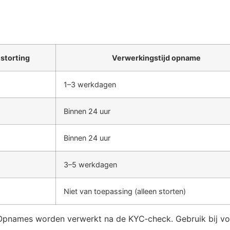
storting
Verwerkingstijd opname
1–3 werkdagen
Binnen 24 uur
Binnen 24 uur
3–5 werkdagen
Niet van toepassing (alleen storten)
. Opnames worden verwerkt na de KYC‑check. Gebruik bij v