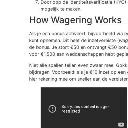
Doorloop de identiteitsverificatie (KYC
mogelijk te maken.
How Wagering Works
Als je een bonus activeert, bijvoorbeeld via
kunt opnemen. Dit heet de inzetvereiste (
wag
de bonus. Je stort €50 en ontvangt €50 bonus
voor €1.500 aan weddenschappen hebt gepla
Niet alle spellen tellen even zwaar mee. Gokk
bijdragen. Voorbeeld: als je €10 inzet op een g
hier rekening mee om sneller aan de vereisten