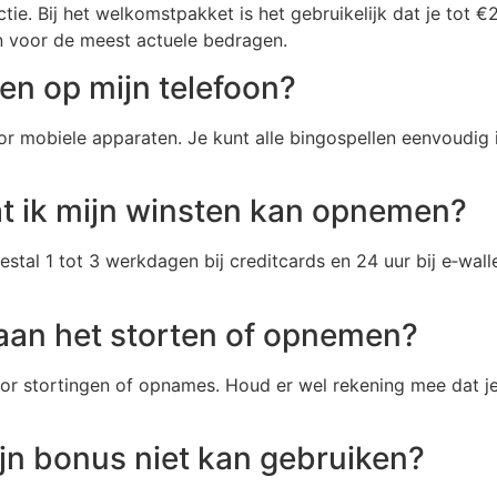
e. Bij het welkomstpakket is het gebruikelijk dat je tot €
n voor de meest actuele bedragen.
en op mijn telefoon?
oor mobiele apparaten. Je kunt alle bingospellen eenvoudig
at ik mijn winsten kan opnemen?
al 1 tot 3 werkdagen bij creditcards en 24 uur bij e‑wall
 aan het storten of opnemen?
oor stortingen of opnames. Houd er wel rekening mee dat j
ijn bonus niet kan gebruiken?