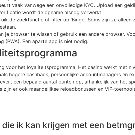
eurt vaak vanwege een onvolledige KYC. Upload een geldig
verificatie wordt de opname alsnog verwerkt.
ik de zoekfunctie of filter op ‘Bingo’. Soms zijn ze alleen
estaan.
 je browser te wissen of gebruik een andere browser. Voor
g (PWA). Een aparte app is niet nodig.
aliteitsprogramma
ng voor het loyaliteitsprogramma. Het casino werkt met nive
 zoals hogere cashback, persoonlijke accountmanagers en e
vert een bepaald aantal punten op, afhankelijk van het spe
s zijn er ook maandelijkse reloadbonussen en VIP‑toernooi
 die ik kan krijgen met een betm