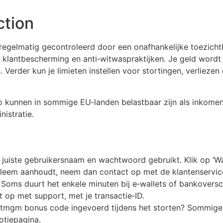
ction
t regelmatig gecontroleerd door een onafhankelijke toezich
l, klantbescherming en anti‑witwaspraktijken. Je geld wor
. Verder kun je limieten instellen voor stortingen, verliezen
 kunnen in sommige EU‑landen belastbaar zijn als inkomen.
nistratie.
e juiste gebruikersnaam en wachtwoord gebruikt. Klik op ‘
leem aanhoudt, neem dan contact op met de klantenservic
Soms duurt het enkele minuten bij e‑wallets of bankoversc
op met support, met je transactie‑ID.
tmgm bonus code ingevoerd tijdens het storten? Sommige 
tiepagina.