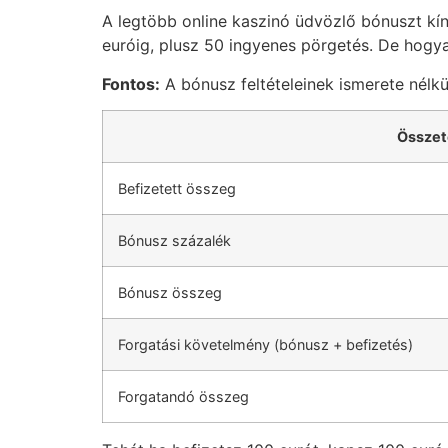
A legtöbb online kaszinó üdvözlő bónuszt kín
euróig, plusz 50 ingyenes pörgetés. De hogya
Fontos:
A bónusz feltételeinek ismerete nélkü
Összet
Befizetett összeg
Bónusz százalék
Bónusz összeg
Forgatási követelmény (bónusz + befizetés)
Forgatandó összeg