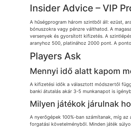
Insider Advice – VIP P
A hűségprogram három szintből áll: ezüst, ar
bónuszokra vagy pénzre válthatod. A magasab
versenyek és gyorsított kifizetés. A szintlép
aranyhoz 500, platinához 2000 pont. A ponto
Players Ask
Mennyi idő alatt kapom m
A kifizetési idők a választott módszertől füg
banki átutalás akár 3-5 munkanapot is igényb
Milyen játékok járulnak h
A nyerőgépek 100%-ban számítanak, míg az asz
forgatási követelményből. Minden játék súlyo