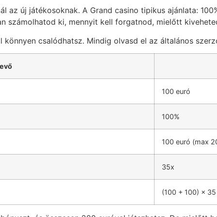
ál az új játékosoknak. A Grand casino tipikus ajánlata: 10
n számolhatod ki, mennyit kell forgatnod, mielőtt kivehet
l könnyen csalódhatsz. Mindig olvasd el az általános szerző
evő
100 euró
100%
100 euró (max 2
35x
(100 + 100) × 35