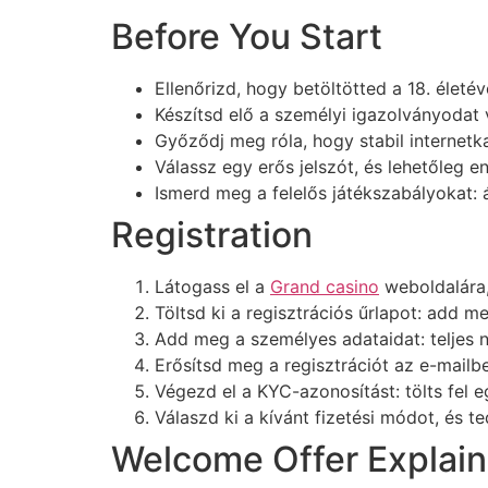
Before You Start
Ellenőrizd, hogy betöltötted a 18. életév
Készítsd elő a személyi igazolványodat
Győződj meg róla, hogy stabil internetkap
Válassz egy erős jelszót, és lehetőleg e
Ismerd meg a felelős játékszabályokat: ál
Registration
Látogass el a
Grand casino
weboldalára,
Töltsd ki a regisztrációs űrlapot: add m
Add meg a személyes adataidat: teljes n
Erősítsd meg a regisztrációt az e-mailbe
Végezd el a KYC-azonosítást: tölts fel 
Válaszd ki a kívánt fizetési módot, és t
Welcome Offer Explai