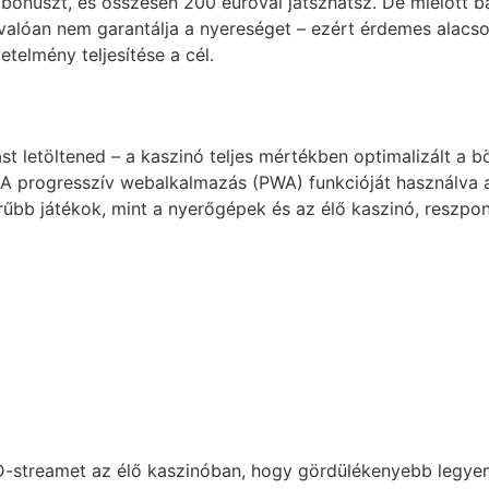
 bónuszt, és összesen 200 euróval játszhatsz. De mielőtt 
valóan nem garantálja a nyereséget – ezért érdemes alacso
etelmény teljesítése a cél.
t letöltened – a kaszinó teljes mértékben optimalizált a 
 A progresszív webalkalmazás (PWA) funkcióját használva 
rűbb játékok, mint a nyerőgépek és az élő kaszinó, reszpon
HD-streamet az élő kaszinóban, hogy gördülékenyebb legyen