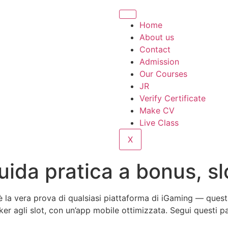
Home
About us
Contact
Admission
Our Courses
JR
Verify Certificate
Make CV
Live Class
X
ida pratica a bonus, slo
è la vera prova di qualsiasi piattaforma di iGaming — ques
er agli slot, con un’app mobile ottimizzata. Segui questi pa