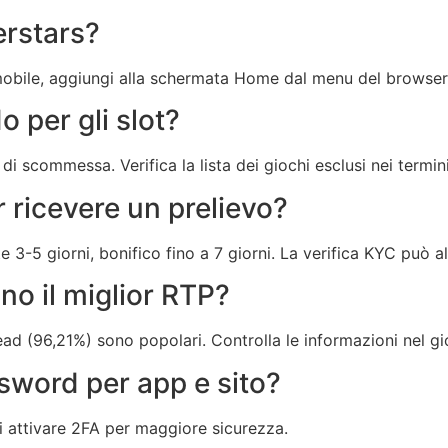
erstars?
 mobile, aggiungi alla schermata Home dal menu del browser. 
o per gli slot?
 di scommessa. Verifica la lista dei giochi esclusi nei termini
 ricevere un prelievo?
3-5 giorni, bonifico fino a 7 giorni. La verifica KYC può al
no il miglior RTP?
d (96,21%) sono popolari. Controlla le informazioni nel gi
sword per app e sito?
 di attivare 2FA per maggiore sicurezza.