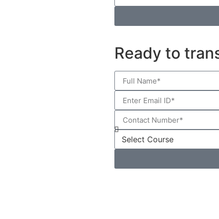
Ready to tran