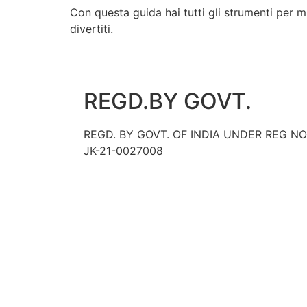
Con questa guida hai tutti gli strumenti per 
divertiti.
REGD.BY GOVT.
REGD. BY GOVT. OF INDIA UNDER REG NO
JK-21-0027008