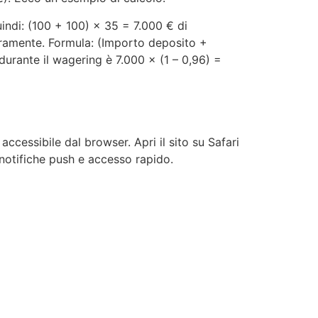
indi: (100 + 100) × 35 = 7.000 € di
eramente. Formula: (Importo deposito +
urante il wagering è 7.000 × (1 – 0,96) =
cessibile dal browser. Apri il sito su Safari
notifiche push e accesso rapido.