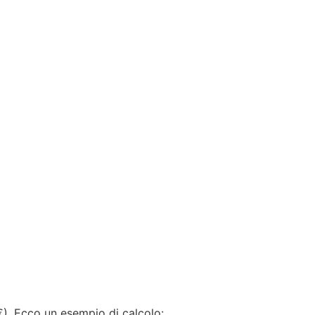
€). Ecco un esempio di calcolo: