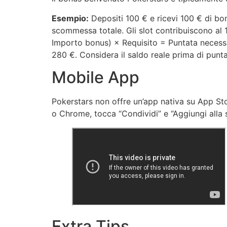
Esempio:
Depositi 100 € e ricevi 100 € di bo
scommessa totale. Gli slot contribuiscono al
Importo bonus) × Requisito = Puntata necessa
280 €. Considera il saldo reale prima di punta
Mobile App
Pokerstars non offre un’app nativa su App Sto
o Chrome, tocca “Condividi” e “Aggiungi alla
Extra Tips