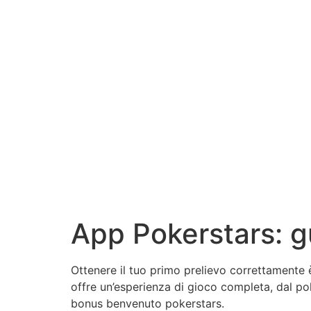
App Pokerstars: gu
Ottenere il tuo primo prelievo correttamente 
offre un’esperienza di gioco completa, dal pok
bonus benvenuto pokerstars.