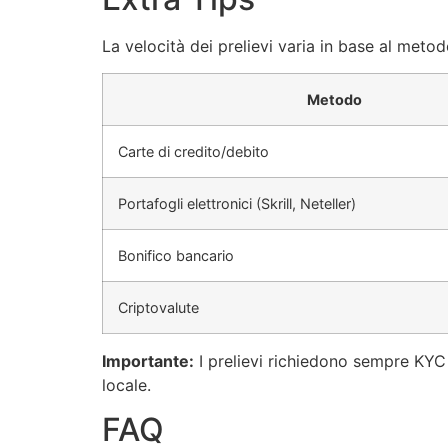
La velocità dei prelievi varia in base al meto
Metodo
Carte di credito/debito
Portafogli elettronici (Skrill, Neteller)
Bonifico bancario
Criptovalute
Importante:
I prelievi richiedono sempre KYC 
locale.
FAQ