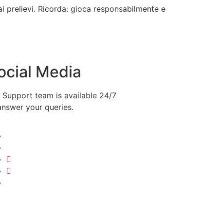
i prelievi. Ricorda: gioca responsabilmente e
ocial Media
 Support team is available 24/7
answer your queries.