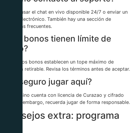
Puedes usar el chat en vivo disponible 24/7 o enviar un
correo electrónico. También hay una sección de
preguntas frecuentes.
¿Los bonos tienen límite de
retiro?
Sí, algunos bonos establecen un tope máximo de
ganancia retirable. Revisa los términos antes de aceptar.
¿Es seguro jugar aquí?
Sí, el casino cuenta con licencia de Curazao y cifrado
SSL. Sin embargo, recuerda jugar de forma responsable.
Consejos extra: programa
VIP