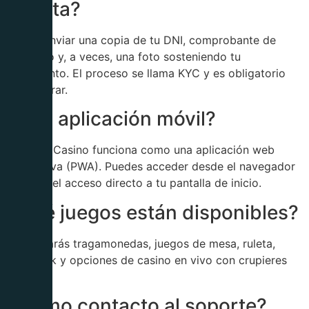
cuenta?
Debes enviar una copia de tu DNI, comprobante de
domicilio y, a veces, una foto sosteniendo tu
documento. El proceso se llama KYC y es obligatorio
para retirar.
¿Hay aplicación móvil?
Jugabet Casino funciona como una aplicación web
progresiva (PWA). Puedes acceder desde el navegador
y añadir el acceso directo a tu pantalla de inicio.
¿Qué juegos están disponibles?
Encontrarás tragamonedas, juegos de mesa, ruleta,
blackjack y opciones de casino en vivo con crupieres
reales.
¿Cómo contacto al soporte?