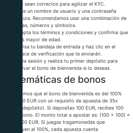
que sean correctos para agilizar el KYC.
Elige un nombre de usuario y una contraseña
segura. Recomendamos usar una combinación de
letras, números y símbolos.
Acepta los términos y condiciones y confirma que
eres mayor de edad.
Revisa tu bandeja de entrada y haz clic en el
enlace de verificación que te enviarán.
Inicia sesión y realiza tu primer depósito para
activar el bono de bienvenida si lo deseas.
Matemáticas de bonos
Supongamos que el bono de bienvenida es del 100%
hasta 500 EUR con un requisito de apuesta de 35x
(bono + depósito). Si depositas 100 EUR, recibes 100
EUR de bono. El monto total a apostar es: (100 + 100) ×
35 = 7.000 EUR. Si juegas tragamonedas que
contribuyen al 100%, cada apuesta cuenta