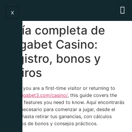
X
Guía completa de
Jugabet Casino:
registro, bonos y
retiros
Whether you are a first-time visitor or returning to
https://jugabet3.com/casino/
, this guide covers the
essential features you need to know. Aquí encontrarás
todo lo necesario para comenzar a jugar, desde el
registro hasta retirar tus ganancias, con cálculos
detallados de bonos y consejos prácticos.