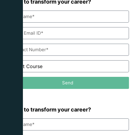
Ready to transform your career?
Send
Ready to transform your career?